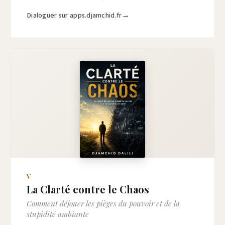
Dialoguer sur apps.djamchid.fr
V
La Clarté contre le Chaos
Comment déjouer les pièges du pouvoir et de la
stupidité ambiante