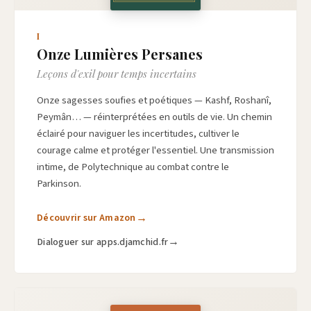
I
Onze Lumières Persanes
Leçons d'exil pour temps incertains
Onze sagesses soufies et poétiques — Kashf, Roshanî,
Peymân… — réinterprétées en outils de vie. Un chemin
éclairé pour naviguer les incertitudes, cultiver le
courage calme et protéger l'essentiel. Une transmission
intime, de Polytechnique au combat contre le
Parkinson.
Découvrir sur Amazon
Dialoguer sur apps.djamchid.fr