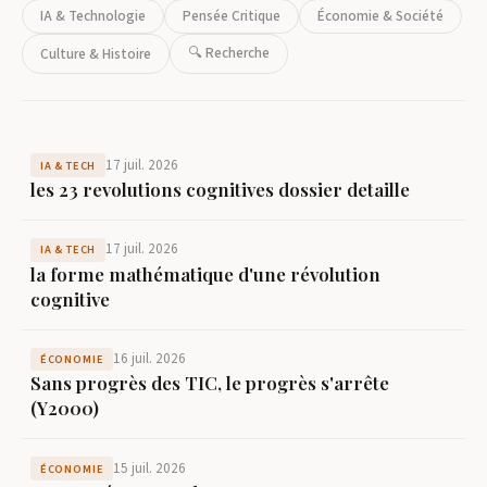
IA & Technologie
Pensée Critique
Économie & Société
🔍 Recherche
Culture & Histoire
17 juil. 2026
IA & TECH
les 23 revolutions cognitives dossier detaille
17 juil. 2026
IA & TECH
la forme mathématique d'une révolution
cognitive
16 juil. 2026
ÉCONOMIE
Sans progrès des TIC, le progrès s'arrête
(Y2000)
15 juil. 2026
ÉCONOMIE