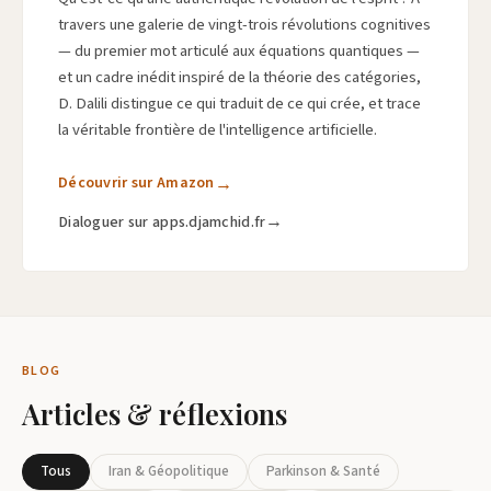
travers une galerie de vingt-trois révolutions cognitives
— du premier mot articulé aux équations quantiques —
et un cadre inédit inspiré de la théorie des catégories,
D. Dalili distingue ce qui traduit de ce qui crée, et trace
la véritable frontière de l'intelligence artificielle.
Découvrir sur Amazon
Dialoguer sur apps.djamchid.fr
BLOG
Articles & réflexions
Tous
Iran & Géopolitique
Parkinson & Santé