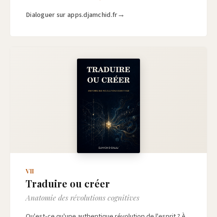
Dialoguer sur apps.djamchid.fr
VII
Traduire ou créer
Anatomie des révolutions cognitives
Qu'est-ce qu'une authentique révolution de l'esprit ? À