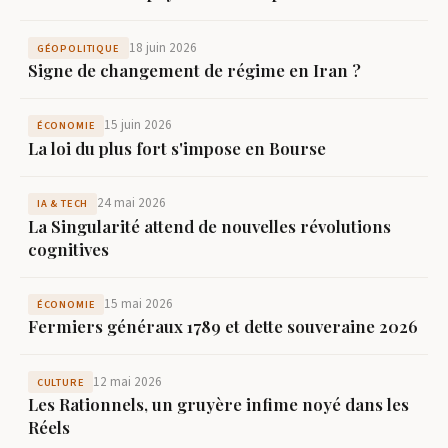
18 juin 2026
GÉOPOLITIQUE
Signe de changement de régime en Iran ?
15 juin 2026
ÉCONOMIE
La loi du plus fort s'impose en Bourse
24 mai 2026
IA & TECH
La Singularité attend de nouvelles révolutions
cognitives
15 mai 2026
ÉCONOMIE
Fermiers généraux 1789 et dette souveraine 2026
12 mai 2026
CULTURE
Les Rationnels, un gruyère infime noyé dans les
Réels